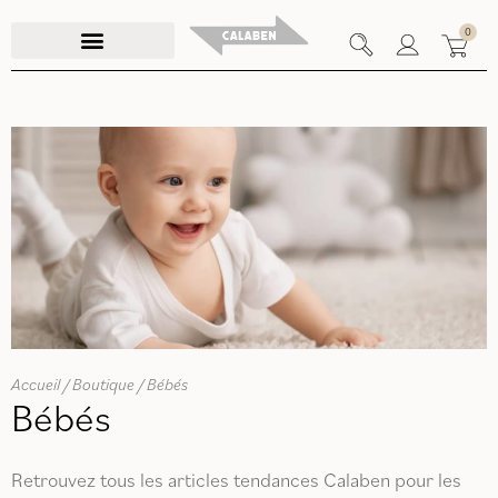
Aller
0
au
contenu
Accueil
/
Boutique
/ Bébés
Bébés
Retrouvez tous les articles tendances Calaben pour les