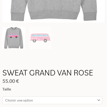
SWEAT GRAND VAN ROSE
55.00
€
quantité
Taille
de
SWEAT
GRAND