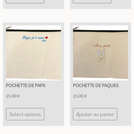
POCHETTE DE PAPA
POCHETTE DE PAQUES
25.00
€
25.00
€
Select options
Ajouter au panier